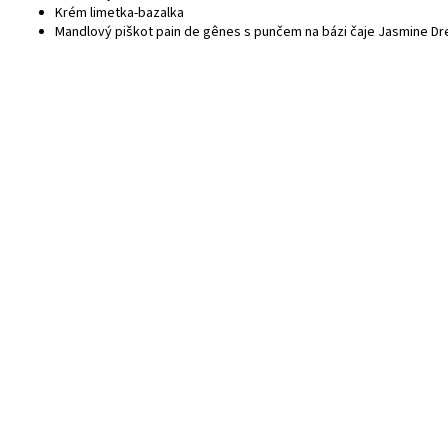
Krém limetka-bazalka
Mandlový piškot pain de gênes s punčem na bázi čaje Jasmine D