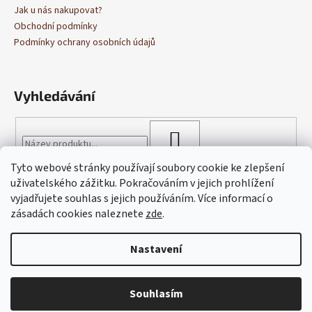
Jak u nás nakupovat?
Obchodní podmínky
Podmínky ochrany osobních údajů
Vyhledávání
HLEDAT
Tyto webové stránky používají soubory cookie ke zlepšení
uživatelského zážitku. Pokračováním v jejich prohlížení
vyjadřujete souhlas s jejich používáním. Více informací o
zásadách cookies naleznete
zde
.
Nastavení
Vytvořil Shoptet
Copyright 2026
Cukrárna Blagova
. Všechna práva vyhrazena.
Souhlasím
Upravit nastavení cookies